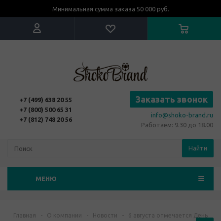
Минимальная сумма заказа 50 000 руб.
Заказать звонок
+7 (499) 638 20 55
+7 (800) 500 65 31
info@shoko-brand.ru
+7 (812) 748 20 56
Работаем: 9.30 до 18.00
Найти
МЕНЮ
Главная
-
О компании
-
Новости
-
6 августа отмечается День