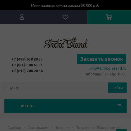
Минимальная сумма заказа 50 000 руб.
Заказать звонок
+7 (499) 638 20 55
+7 (800) 500 65 31
info@shoko-brand.ru
+7 (812) 748 20 56
Работаем: 9.30 до 18.00
Найти
МЕНЮ
Главная
-
О компании
-
Новости
-
Подарки ко Дню строителя