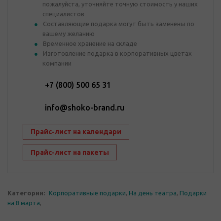
пожалуйста, уточняйте точную стоимость у наших
специалистов
Составляющие подарка могут быть заменены по
вашему желанию
Временное хранение на складе
Изготовление подарка в корпоративных цветах
компании
+7 (800) 500 65 31
info@shoko-brand.ru
Прайс-лист на календари
Прайс-лист на пакеты
Категории:
Корпоративные подарки
,
На день театра
,
Подарки
на 8 марта
,