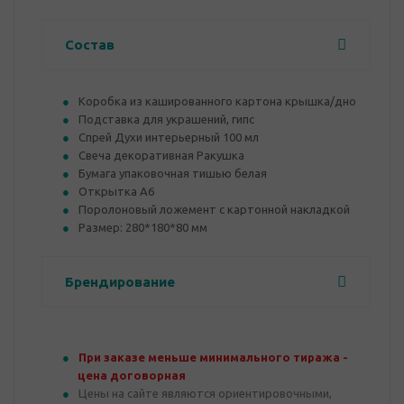
Состав
Коробка из кашированного картона крышка/дно
Подставка для украшений, гипс
Спрей Духи интерьерный 100 мл
Свеча декоративная Ракушка
Бумага упаковочная тишью белая
Открытка А6
Поролоновый ложемент с картонной накладкой
Размер: 280*180*80 мм
Брендирование
При заказе меньше минимального тиража -
цена договорная
Цены на сайте являются ориентировочными,