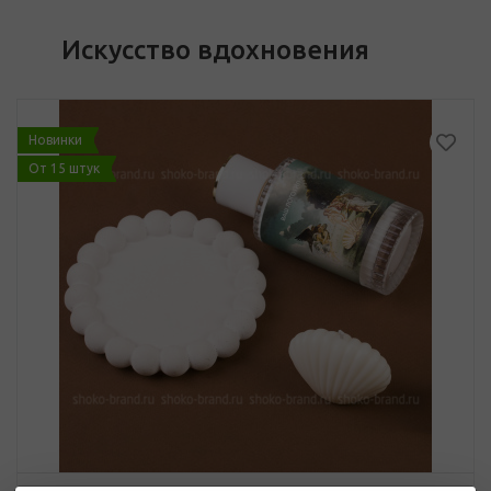
Искусство вдохновения
Новинки
От 15 штук