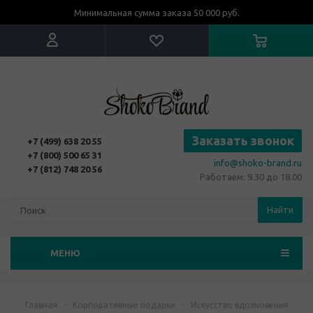
Минимальная сумма заказа 50 000 руб.
Заказать звонок
+7 (499) 638 20 55
+7 (800) 500 65 31
info@shoko-brand.ru
+7 (812) 748 20 56
Работаем: 9.30 до 18.00
Найти
МЕНЮ
Главная
-
Корпоративные подарки
-
Искусство вдохновения