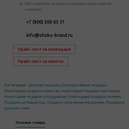
Изготовление подарка в корпоративных цветах
компании
+7 (800) 500 65 31
info@shoko-brand.ru
Прайс-лист на календари
Прайс-лист на пакеты
Категории:
Детские подарки
,
Корпоративные подарки
,
Новогодние подарки клиентам
,
Новогодние подарки партнерам
,
Новогодние подарки сотрудникам
,
Новогодний подарок коллеге
,
Подарки на Новый год
,
Подарки с елочными игрушками
,
Подарки в
русском стиле
Похожие товары