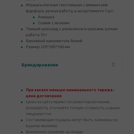
Игрушка елочная текстильная с элементами
фарфора, ручная работа, в ассортименте 1 шт:
Аннушка
Славик с лыжами
Темный шоколад с апельсином и орехами, ручная
работа 75 г
Бумажный наполнитель белый
Размер 220*200*100 мм
Брендирование
При заказе меньше минимального тиража -
цена договорная
Цены на сайте являются ориентировочными,
пожалуйста, уточняйте точную стоимость у наших
специалистов
Составляющие подарка могут быть заменены по
вашему желанию
Временное хранение на складе