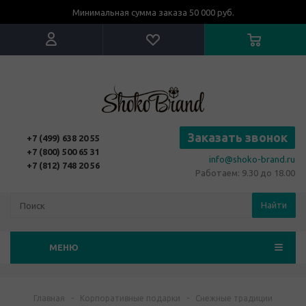
Минимальная сумма заказа 50 000 руб.
Заказать звонок
+7 (499) 638 20 55
+7 (800) 500 65 31
info@shoko-brand.ru
+7 (812) 748 20 56
Работаем: 9.30 до 18.00
Найти
МЕНЮ
Главная
-
Корпоративные подарки
-
Снежные традиции