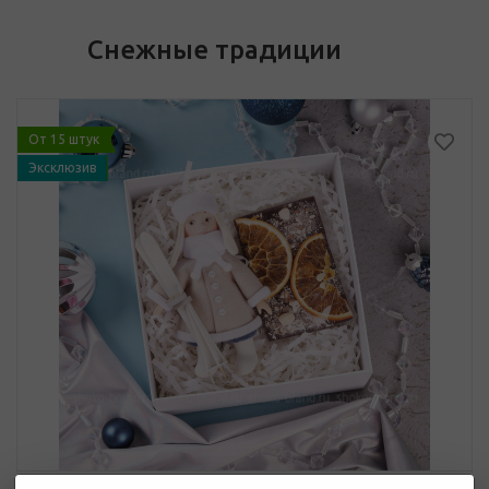
Снежные традиции
От 15 штук
Эксклюзив