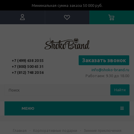
Минимальная сумма заказа 50 000 руб.
Заказать звонок
+7 (499) 638 20 55
+7 (800) 500 65 31
info@shoko-brand.ru
+7 (812) 748 20 56
Работаем: 9.30 до 18.00
Найти
МЕНЮ
Главная
-
Корпоративные подарки
-
Зимние приключения