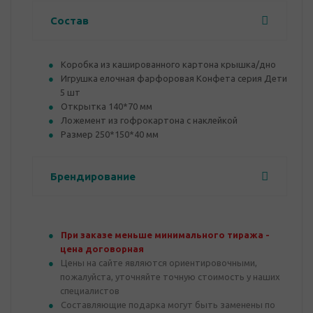
Состав
Коробка из кашированного картона крышка/дно
Игрушка елочная фарфоровая Конфета серия Дети
5 шт
Открытка 140*70 мм
Ложемент из гофрокартона с наклейкой
Размер 250*150*40 мм
Брендирование
При заказе меньше минимального тиража -
цена договорная
Цены на сайте являются ориентировочными,
пожалуйста, уточняйте точную стоимость у наших
специалистов
Составляющие подарка могут быть заменены по