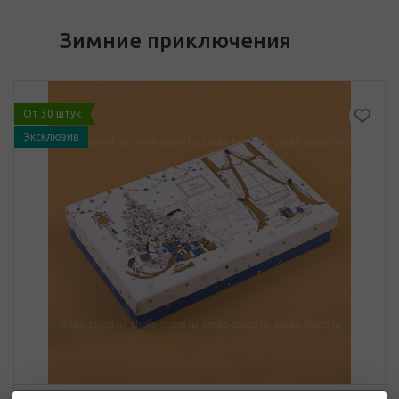
Зимние приключения
От 30 штук
Эксклюзив