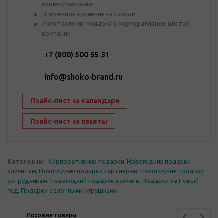
вашему желанию
Временное хранение на складе
Изготовление подарка в корпоративных цветах
компании
+7 (800) 500 65 31
info@shoko-brand.ru
Прайс-лист на календари
Прайс-лист на пакеты
Категории:
Корпоративные подарки
,
Новогодние подарки
клиентам
,
Новогодние подарки партнерам
,
Новогодние подарки
сотрудникам
,
Новогодний подарок коллеге
,
Подарки на Новый
год
,
Подарки с елочными игрушками
Похожие товары