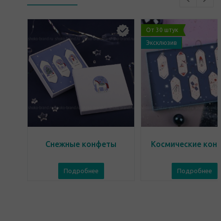
От 30 штук
Эксклюзив
Снежные конфеты
Космические кон
Подробнее
Подробнее