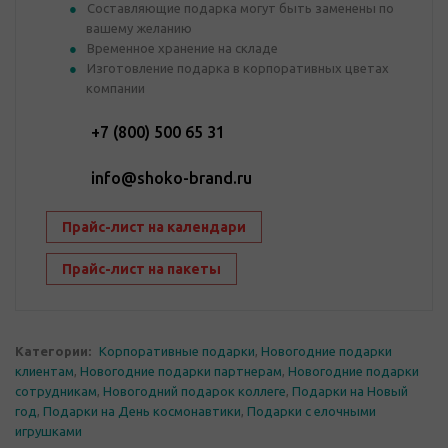
Составляющие подарка могут быть заменены по
вашему желанию
Временное хранение на складе
Изготовление подарка в корпоративных цветах
компании
+7 (800) 500 65 31
info@shoko-brand.ru
Прайс-лист на календари
Прайс-лист на пакеты
Категории:
Корпоративные подарки
,
Новогодние подарки
клиентам
,
Новогодние подарки партнерам
,
Новогодние подарки
сотрудникам
,
Новогодний подарок коллеге
,
Подарки на Новый
год
,
Подарки на День космонавтики
,
Подарки с елочными
игрушками