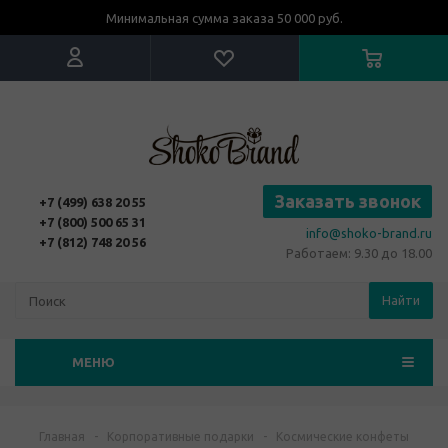
Минимальная сумма заказа 50 000 руб.
Заказать звонок
+7 (499) 638 20 55
+7 (800) 500 65 31
info@shoko-brand.ru
+7 (812) 748 20 56
Работаем: 9.30 до 18.00
Найти
МЕНЮ
Главная
-
Корпоративные подарки
-
Космические конфеты