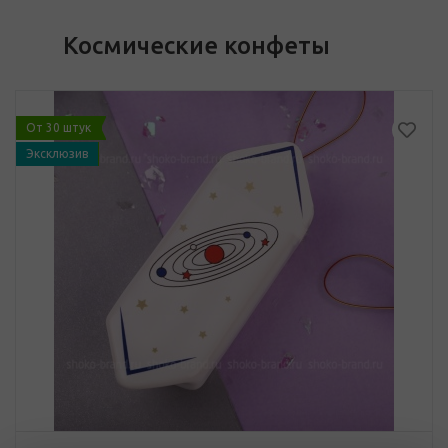
Космические конфеты
От 30 штук
Эксклюзив