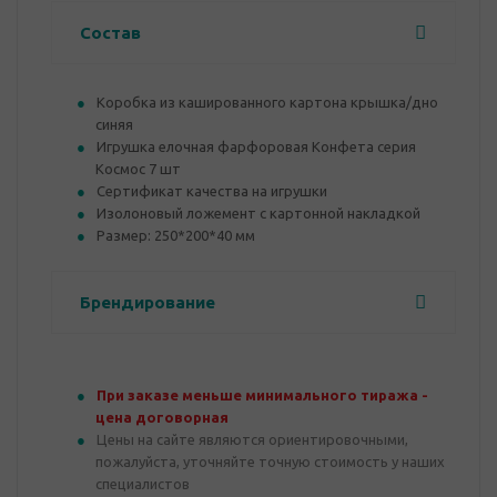
Состав
Коробка из кашированного картона крышка/дно
синяя
Игрушка елочная фарфоровая Конфета серия
Космос 7 шт
Сертификат качества на игрушки
Изолоновый ложемент с картонной накладкой
Размер: 250*200*40 мм
Брендирование
При заказе меньше минимального тиража -
цена договорная
Цены на сайте являются ориентировочными,
пожалуйста, уточняйте точную стоимость у наших
специалистов