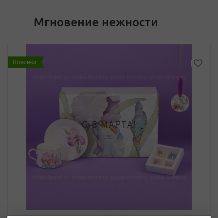
Мгновение нежности
Новинки