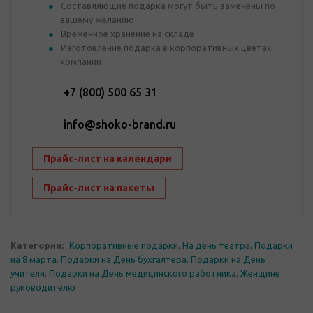
Составляющие подарка могут быть заменены по
вашему желанию
Временное хранение на складе
Изготовление подарка в корпоративных цветах
компании
+7 (800) 500 65 31
info@shoko-brand.ru
Прайс-лист на календари
Прайс-лист на пакеты
Категории:
Корпоративные подарки
,
На день театра
,
Подарки
на 8 марта
,
Подарки на День бухгалтера
,
Подарки на День
учителя
,
Подарки на День медицинского работника
,
Женщине
руководителю