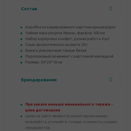
Состав
Коробка из кашированного картона крышка/дно
Чайная пара рисунок Ирисы, фарфор 300 мл
Набор корпусных конфет, ручная работа 4 шт
Саше ароматическое на ленте 30 г
Бумага упаковочная тишью белая
Поролоновый ложемент с картонной накладкой
Размер: 34*23*10 см
Брендирование
При заказе меньше минимального тиража -
цена договорная
Цены на сайте являются ориентировочными,
пожалуйста, уточняйте точную стоимость у наших
специалистов