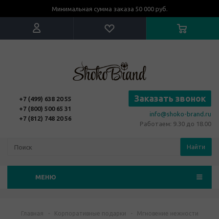
Минимальная сумма заказа 50 000 руб.
Заказать звонок
+7 (499) 638 20 55
+7 (800) 500 65 31
info@shoko-brand.ru
+7 (812) 748 20 56
Работаем: 9.30 до 18.00
Найти
МЕНЮ
Главная
-
Корпоративные подарки
-
Мгновение нежности