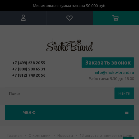
Минимальная сумма заказа 50 000 руб.
Заказать звонок
+7 (499) 638 20 55
+7 (800) 500 65 31
info@shoko-brand.ru
+7 (812) 748 20 56
Работаем: 9.30 до 18.00
Найти
МЕНЮ
Главная
-
О компании
-
Новости
-
13 августа отмечается День