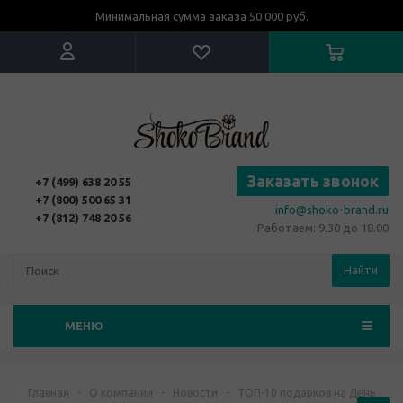
Минимальная сумма заказа 50 000 руб.
Заказать звонок
+7 (499) 638 20 55
+7 (800) 500 65 31
info@shoko-brand.ru
+7 (812) 748 20 56
Работаем: 9.30 до 18.00
Найти
МЕНЮ
Главная
-
О компании
-
Новости
-
ТОП-10 подарков на День